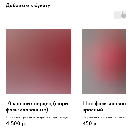
Добавьте к букету
10 красных сердец (шары
Шар фольгированн
фольгированные)
красный
Парячие красные шары в виде сердец,
Парячие красные шары в вид
наполненные гелием
наполненные гелием
4 500
р.
450
р.