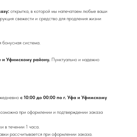
азу:
открытка, в которой мы напечатаем любые ваши
трукция свежести и средство для продления жизни
 бонусная система.
е и Уфимскому району.
Пунктуально и надежно
ежедневно
с 10:00 до 00:00 по г. Уфа и Уфимскому
возможна при оформлении и подтверждении заказа
и в течении 1 часа.
авки рассчитывается при оформлении заказа.