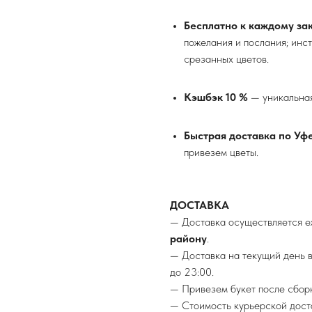
Бесплатно к каждому зак
пожелания и послания; инс
срезанных цветов.
Кэшбэк 10 %
— уникальная
Быстрая доставка по Уф
привезем цветы.
ДОСТАВКА
— Доставка осуществляется 
району
.
— Доставка на текущий день 
до 23:00.
— Привезем букет после сборк
— Стоимость курьерской дост