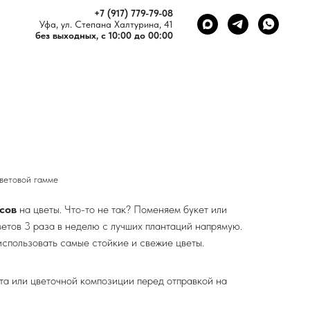
+7 (917) 779-79-08
Уфа, ул. Степана Халтурина, 41
без выходных, с 10:00 до 00:00
цветовой гамме
сов
на цветы. Что-то не так? Поменяем букет или
ветов 3 раза в неделю с лучших плантаций напрямую.
спользовать самые стойкие и свежие цветы.
а или цветочной композиции перед отправкой на