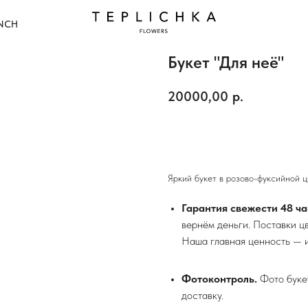
NCH
Букет "Для неё"
20000,00
р.
В корзину
Яркий букет в розово-фуксийной 
Гарантия свежести 48 ча
вернём деньги. Поставки ц
Наша главная ценность — и
Фотоконтроль.
Фото букет
доставку.